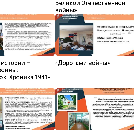
Великой Отечественной
войны»
 истории –
«Дорогами войны»
войны:
к. Хроника 1941-