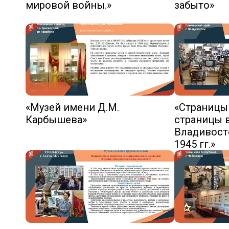
мировой войны.»
забыто»
«Музей имени Д.М.
«Страницы
Карбышева»
страницы 
Владивосто
1945 гг.»