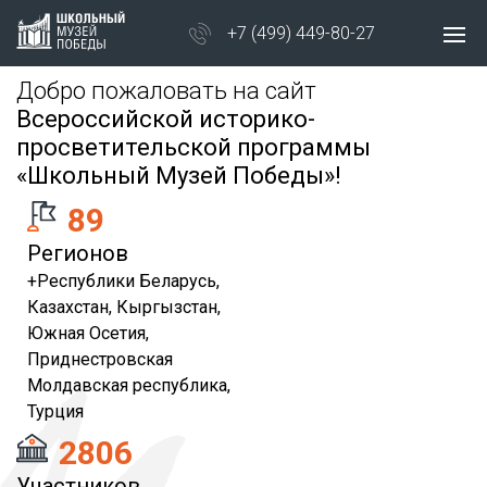
+7 (499) 449-80-27
Добро пожаловать на сайт
Всероссийской историко-
просветительской программы
«Школьный Музей Победы»!
89
Регионов
+Республики Беларусь,
Казахстан, Кыргызстан,
Южная Осетия,
Приднестровская
Молдавская республика,
Турция
2806
Участников