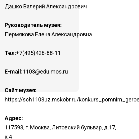
Дашко Валерий Александрович
Руководитель музея:
Пермякова Елена Александровна
Тел:
+7(495)426-88-11
E-mail:
1103@edu.mos.ru
Сайт музея:
https://sch1103uz.mskobr.ru/konkurs_pomnim_geroe
Адрес:
117593, г. Москва, Литовский бульвар, д.17,
к.4