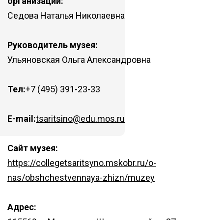
организации:
Седова Наталья Николаевна
Руководитель музея:
Ульяновская Ольга Александровна
Тел:
+7 (495) 391-23-33
E-mail:
tsaritsino@edu.mos.ru
Сайт музея:
https://collegetsaritsyno.mskobr.ru/o-
nas/obshchestvennaya-zhizn/muzey
Адрес: