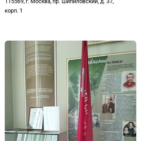
115569, г. Москва, пр. Шипиловский, д. 37,
корп. 1