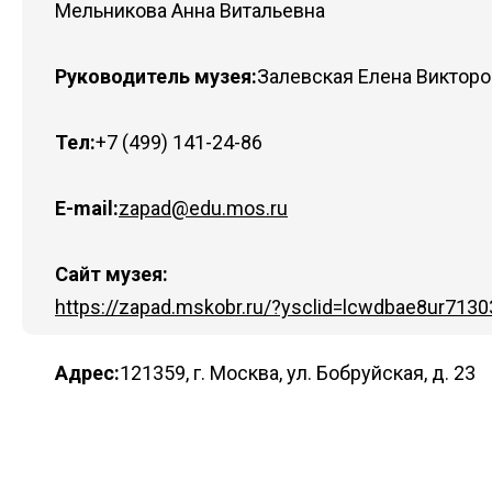
Мельникова Анна Витальевна
Руководитель музея:
Залевская Елена Виктор
Тел:
+7 (499) 141-24-86
E-mail:
zapad@edu.mos.ru
Сайт музея:
https://zapad.mskobr.ru/?ysclid=lcwdbae8ur713
Адрес:
121359, г. Москва, ул. Бобруйская, д. 23