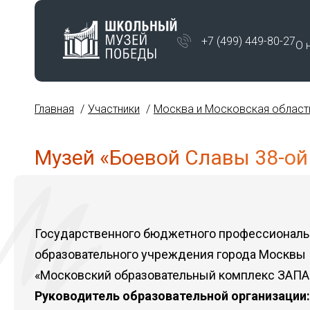
+7 (499) 449-80-27
О 
Главная
Участники
Москва и Московская област
Музей «Боевой Славы 38-ой
Государственного бюджетного профессиональ
образовательного учреждения города Москвы
«Московский образовательный комплекс ЗАП
Руководитель образовательной организации: