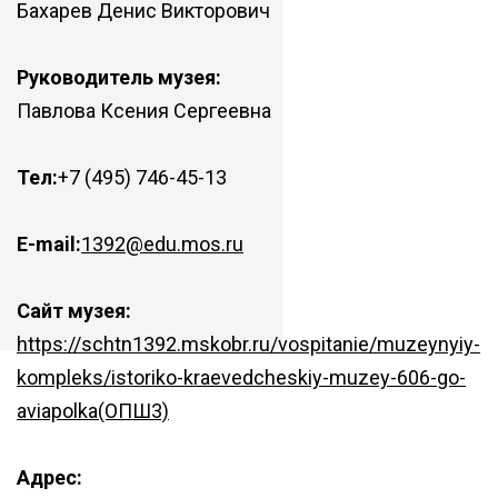
Бахарев Денис Викторович
Руководитель музея:
Павлова Ксения Сергеевна
Тел:
+7 (495) 746-45-13
E-mail:
1392@edu.mos.ru
Сайт музея:
https://schtn1392.mskobr.ru/vospitanie/muzeynyiy-
kompleks/istoriko-kraevedcheskiy-muzey-606-go-
aviapolka(ОПШ3)
Адрес: