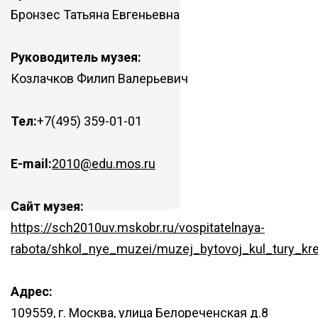
Бронзес Татьяна Евгеньевна
Руководитель музея:
Козлачков Филип Валерьевич
Тел:
+7(495) 359-01-01
E-mail:
2010@edu.mos.ru
Сайт музея:
https://sch2010uv.mskobr.ru/vospitatelnaya-
rabota/shkol_nye_muzei/muzej_bytovoj_kul_tury_kr
Адрес:
109559, г. Москва, улица Белореченская д.8