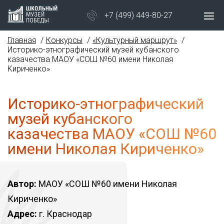
+7 (499) 449-80-27
Главная
Конкурсы
«Культурный маршрут»
Историко-этнографический музей кубанского
казачества МАОУ «СОШ №60 имени Николая
Кириченко»
Историко-этнографический
музей кубанского
казачества МАОУ «СОШ №60
имени Николая Кириченко»
Автор:
МАОУ «СОШ №60 имени Николая
Кириченко»
Адрес:
г. Краснодар