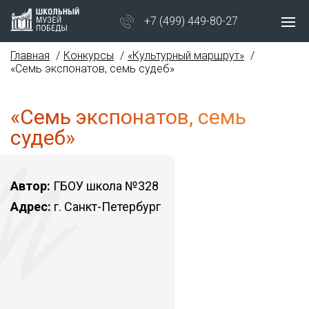
+7 (499) 449-80-27
Главная
Конкурсы
«Культурный маршрут»
«Семь экспонатов, семь судеб»
«Семь экспонатов, семь
судеб»
Автор:
ГБОУ школа №328
Адрес:
г. Санкт-Петербург