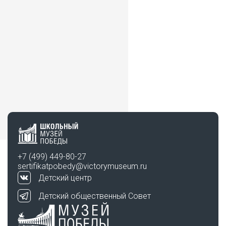
+7 (499) 449-80-27
sertifikatpobedy@victorymuseum.ru
Детский центр
Детский общественный Совет