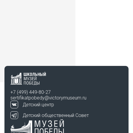
+7 (499) 449-80-27
sertifikatpobedy@victorymuseum.ru
Детский центр
Детский общественный Совет