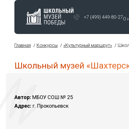
+7 (499) 449-80-27
О 
Главная
Конкурсы
«Культурный маршрут»
Школ
Школьный музей «Шахтерск
Автор:
МБОУ СОШ № 25
Адрес:
г. Прокопьевск