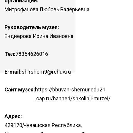
организации:
Митрофанова Любовь Валерьевна
Руководитель музея:
Ендиерова Ирина Ивановна
Тел:
78354626016
E-mail:
sh rshem9@rchuv.ru
Сайт музея:
https://bbuvan-shemur.edu21
.cap.ru/banneri/shkolinii-muzei/
Адрес:
429170,Чувашская Республика,