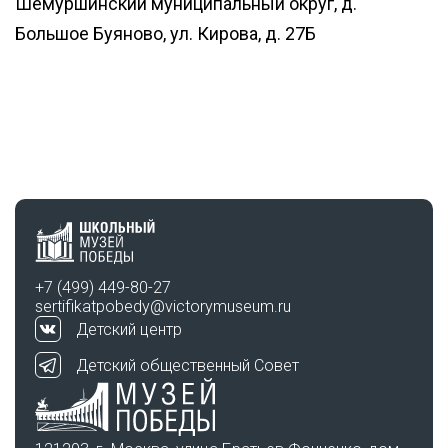
Шемуршинский муниципальный округ, д.
Большое Буяново, ул. Кирова, д. 27Б
+7 (499) 449-80-27
sertifikatpobedy@victorymuseum.ru
Детский центр
Детский общественный Совет