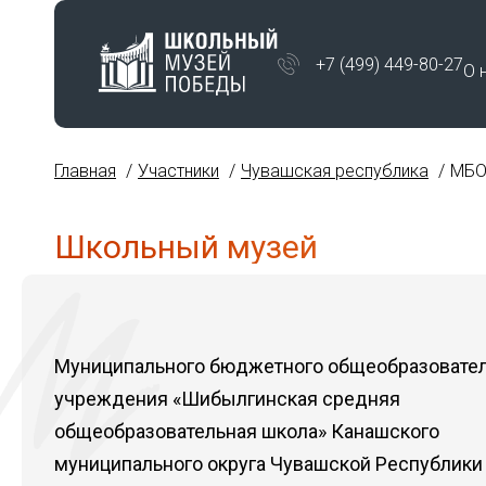
+7 (499) 449-80-27
О 
Главная
Участники
Чувашская республика
МБО
Школьный музей
Муниципального бюджетного общеобразовате
учреждения «Шибылгинская средняя
общеобразовательная школа» Канашского
муниципального округа Чувашской Республики