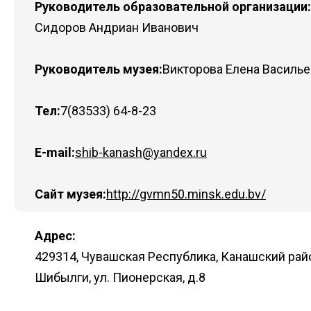
Руководитель образовательной организации:
Сидоров Андриан Иванович
Руководитель музея:
Викторова Елена Василь
Тел:
7(83533) 64-8-23
E-mail:
shib-kanash@yandex.ru
Сайт музея:
http://gvmn50.minsk.edu.bv/
Адрес:
429314, Чувашская Республика, Канашский райо
Шибылги, ул. Пионерская, д.8