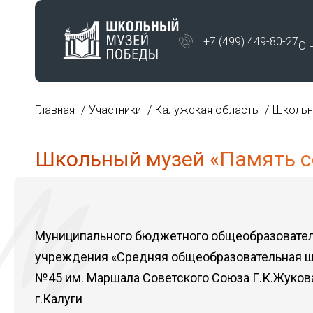
+7 (499) 449-80-27
О 
Главная
Участники
Калужская область
Школьн
Школьный музей «Память с
Муниципального бюджетного общеобразовате
учреждения «Средняя общеобразовательная 
№45 им. Маршала Советского Союза Г.К.Жуков
г.Калуги