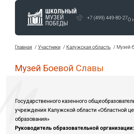
+7 (499) 449-80-27
О 
Главная
Участники
Калужская область
Музей 
Музей Боевой Славы
Государственного казенного общеобразовател
учреждения Калужской области «Областной це
образования»
Руководитель образовательной организации: