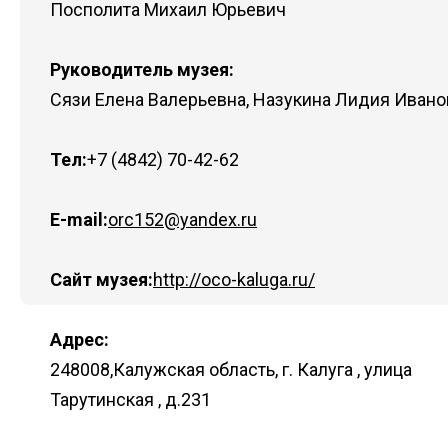
Посполита Михаил Юрьевич
Руководитель музея:
Сязи Елена Валерьевна, Назукина Лидия Ивано
Тел:
+7 (4842) 70-42-62
E-mail:
orc152@yandex.ru
Сайт музея:
http://oco-kaluga.ru/
Адрес:
248008,Калужская область, г. Калуга , улица
Тарутинская , д.231