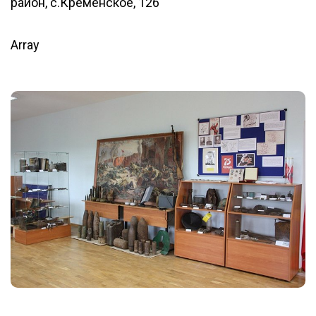
район, с.Кременское, 126
Array