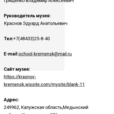
Грищенко Владимир Алексеевич
Руководитель музея:
Краснов Эдуард Анатольевич
Тел:
+7(48433)25-8-40
E-mail:
school-kremensk@mail.ru
Сайт музея:
https://krasnov-
kremensk.wixsite.com/mysite/blank-11
Адрес:
249962, Калужская область,Медынский