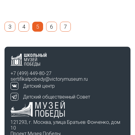
3
4
5
6
7
+7 (499) 449-80-27
sertifikatpobedy@victorymuseum.ru
Детский центр
Детский общественный Совет
121293, г. Москва, улица Братьев Фонченко, дом
10
Проект Музея Победы