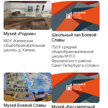
Музей «Родник»
Школьный зал Боевой
Славы
МОУ «Кипенская
общеобразовательная
ГБОУ средней
школа», д. Кипень
общеобразовательной
школы №310
Фрунзенского района
Санкт-Петербурга «Слово»
Музей Боевой Славы
Музей «Бессмертный