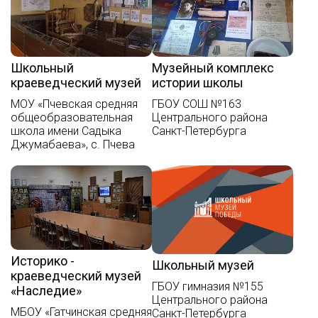
Школьный
Музейный комплекс
краеведческий музей
истории школы
МОУ «Пчевская средняя
ГБОУ СОШ №163
общеобразовательная
Центрального района
школа имени Садыка
Санкт-Петербурга
Джумабаева», с. Пчева
Историко -
Школьный музей
краеведческий музей
ГБОУ гимназия №155
«Наследие»
Центрального района
МБОУ «Гатчинская средняя
Санкт-Петербурга