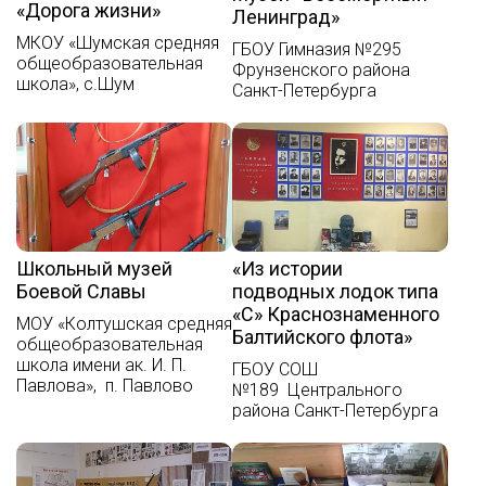
«Дорога жизни»
Ленинград»
МКОУ «Шумская средняя
ГБОУ Гимназия №295
общеобразовательная
Фрунзенского района
школа», с.Шум
Санкт-Петербурга
Школьный музей
«Из истории
Боевой Славы
подводных лодок типа
«С» Краснознаменного
МОУ «Колтушская средняя
Балтийского флота»
общеобразовательная
школа имени ак. И. П.
ГБОУ СОШ
Павлова», п. Павлово
№189 Центрального
района Санкт-Петербурга