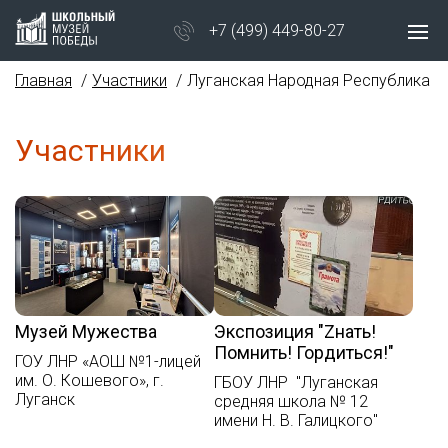
+7 (499) 449-80-27
Главная
Участники
Луганская Народная Республика
Участники
Музей Мужества
Экспозиция "Zнать!
Помнить! Гордиться!"
ГОУ ЛНР «АОШ №1-лицей
им. О. Кошевого», г.
ГБОУ ЛНР "Луганская
Луганск
средняя школа № 12
имени Н. В. Галицкого"