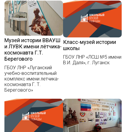
Музей истории ВВАУШ
Класс-музей истории
и ЛУВК имени лётчика-
школы
космонавта Г.Т.
ГБОУ ЛНР «ЛСШ №5 имени
Берегового
В.И. Даля», г. Луганск
ГБОУ ЛНР «Луганский
учебно-воспитательный
комплекс имени летчика-
космонавта Г. Т.
Берегового»