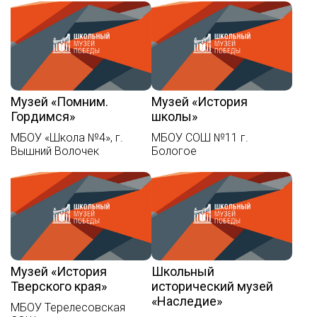
Музей «Помним.
Музей «История
Гордимся»
школы»
МБОУ «Школа №4», г.
МБОУ СОШ №11 г.
Вышний Волочек
Бологое
Музей «История
Школьный
Тверского края»
исторический музей
«Наследие»
МБОУ Терелесовская