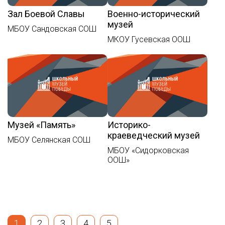
Зал Боевой Славы
Военно-исторический
музей
МБОУ Сандовская СОШ
МКОУ Гусевская ООШ
Музей «Память»
Историко-
краеведческий музей
МБОУ Селянская СОШ
МБОУ «Сидорковская
ООШ»
1
2
3
4
5