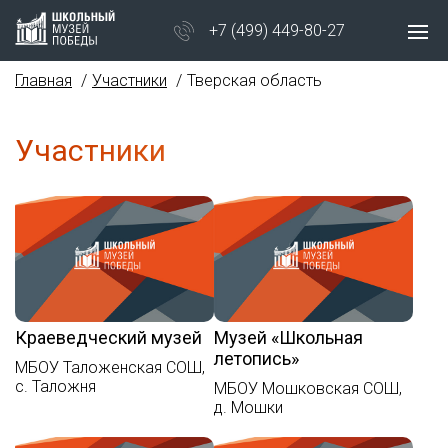
+7 (499) 449-80-27
Главная
Участники
Тверская область
Участники
Краеведческий музей
Музей «Школьная
летопись»
МБОУ Таложенская СОШ,
с. Таложня
МБОУ Мошковская СОШ,
д. Мошки