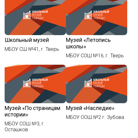
Школьный музей
Музей «Летопись
школы»
МБОУ СШ №41, г. Тверь
МБОУ СОШ №16, г. Тверь
Музей «По страницам
Музей «Наследие»
истории»
МБОУ ООШ №2 г. Зубова
МБОУ СОШ №3, г.
Осташков