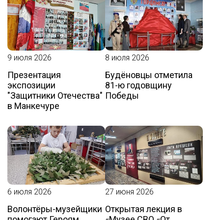
9 июля 2026
8 июля 2026
Презентация
Будёновцы отметила
экспозиции
81-ю годовщину
"Защитники Отечества"
Победы
в Манкечуре
6 июля 2026
27 июня 2026
Волонтёры-музейщики
Открытая лекция в
помогают Героям
«Музее СВО «От