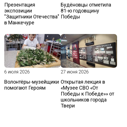
Презентация
Будёновцы отметила
экспозиции
81-ю годовщину
"Защитники Отечества"
Победы
в Манкечуре
6 июля 2026
27 июня 2026
Волонтёры-музейщики
Открытая лекция в
помогают Героям
«Музее СВО «От
Победы к Победе»» от
школьников города
Твери