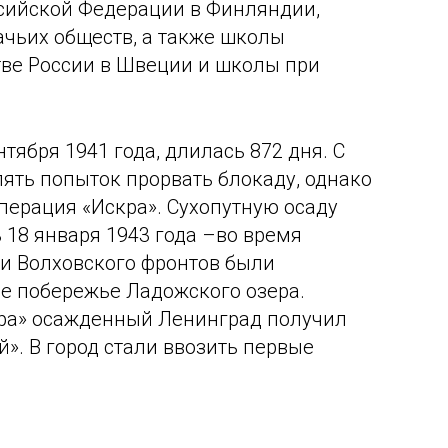
ссийской Федерации в Финляндии,
ачьих обществ, а также школы
тве России в Швеции и школы при
тября 1941 года, длилась 872 дня. С
пять попыток прорвать блокаду, однако
перация «Искра». Сухопутную осаду
 18 января 1943 года –во время
 и Волховского фронтов были
 побережье Ладожского озера.
ра» осажденный Ленинград получил
». В город стали ввозить первые