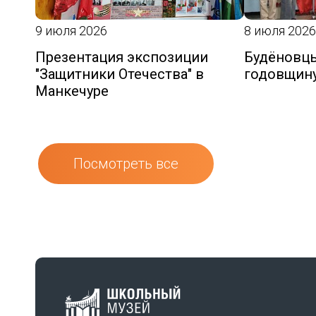
9 июля 2026
8 июля 2026
Презентация экспозиции
Будёновцы
"Защитники Отечества" в
годовщин
Манкечуре
Посмотреть все