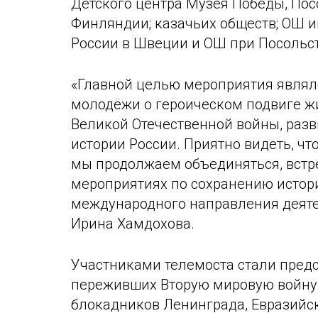
Детского центра Музея Победы, Пос
Финляндии; казачьих обществ; ОШ и
России в Швеции и ОШ при Посольс
«Главной целью мероприятия являл
молодёжи о героическом подвиге ж
Великой Отечественной войны, разв
истории России. Приятно видеть, ч
мы продолжаем объединяться, встре
мероприятиях по сохранению истори
международного направления деяте
Ирина Хамдохова.
Участниками телемоста стали пред
переживших Вторую мировую войну 
блокадников Ленинграда, Евразийск