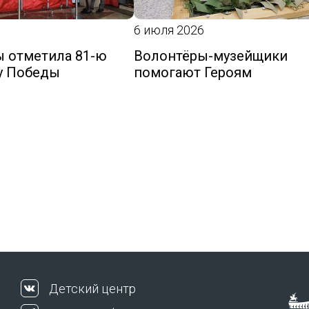
6 июля 2026
 отметила 81-ю
Волонтёры-музейщики
у Победы
помогают Героям
Детский центр