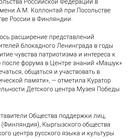
ольства Российской Федерации в
мени А.М. Коллонтай при Посольстве
тве России в Финляндии.
ось расширение представлений
ителей блокадного Ленинграда в годы
итие чувства патриотизма и интереса к
то после форума в Центре знаний «Машук»
чаться, общаться и участвовать в
ческой памяти», — отметила Куратор
льности Детского центра Музея Победы
ставители Общества поддержки лиц,
(Финляндия), Кыргызского общества
ого центра русского языка и культуры