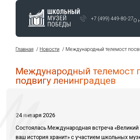
+7 (499) 449-80-27
О 
Главная
Новости
Международный телемост посвя
Международный телемост 
подвигу ленинградцев
24 января 2026
Состоялась Международная встреча «Великий
ваш история хранит» с участием школьных муз