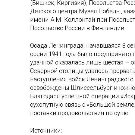
(Бишкек, Киргизия), Посольства Ро
Детского центра Музея Победы, каз
имени А.М. Коллонтай при Посольс
Посольстве России в Финляндии.
Осада Ленинграда, начавшаяся 8 сен
осени 1941 года было предпринято 
удачной оказалась лишь шестая – о
Северной столицы удалось прорвать
наступления войск Ленинградского
освобождены Шлиссельбург и южное
Благодаря успешной операции «Иск
сухопутную связь с «Большой землей
поставки продовольствия по суше.
Источники: