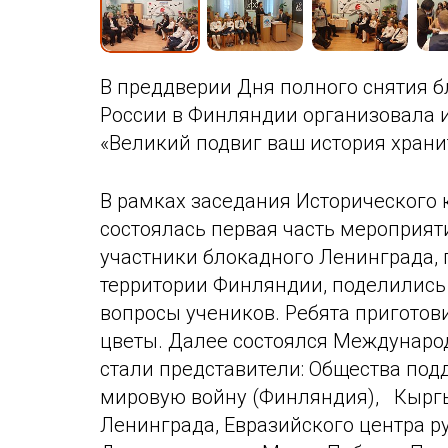
В преддверии Дня полного снятия 
России в Финляндии организовала 
«Великий подвиг ваш история храни
В рамках заседания Исторического 
состоялась первая часть мероприят
участники блокадного Ленинграда,
территории Финляндии, поделились
вопросы учеников. Ребята приготов
цветы. Далее состоялся Междунаро
стали представители: Общества по
мировую войну (Финляндия), Кырг
Ленинграда, Евразийского центра ру