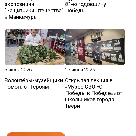
экспозиции
81-ю годовщину
"Защитники Отечества"
Победы
в Манкечуре
6 июля 2026
27 июня 2026
Волонтёры-музейщики
Открытая лекция в
помогают Героям
«Музее СВО «От
Победы к Победе»» от
школьников города
Твери