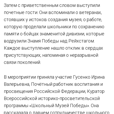
Затем с приветственным словом выступили
почетные гости. Они вспоминали о ветеранах,
стоявших у истоков создания музея, о работе,
которую проделали школьники по сохранению
памяти о бойцах знаменитой дивизии, которые
водрузили Знамя Победы над Рейхстагом.
Каждое выступление нашло отклик в сердцах
присутствующих, напоминая о неразрывной
связи поколений.
В мероприятии приняла участие Гусенко Ирина
Валерьевна, Почётный работник воспитания и
просвещения Российской Федерации, Куратор
Всероссийской историко-просветительской
программы «Школьный Музей Победы». Она
рассказала о давнем сотрудничестве школьного