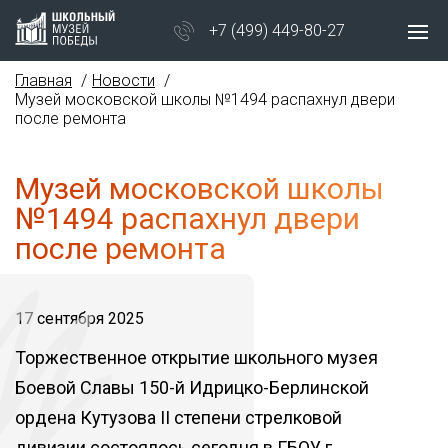
+7 (499) 449-80-27
Главная
Новости
Музей московской школы №1494 распахнул двери
после ремонта
Музей московской школы
№1494 распахнул двери
после ремонта
17 сентября 2025
Торжественное открытие школьного музея
Боевой Славы 150-й Идрицко-Берлинской
ордена Кутузова II степени стрелковой
дивизии состоялось сегодня в ГБОУ г.