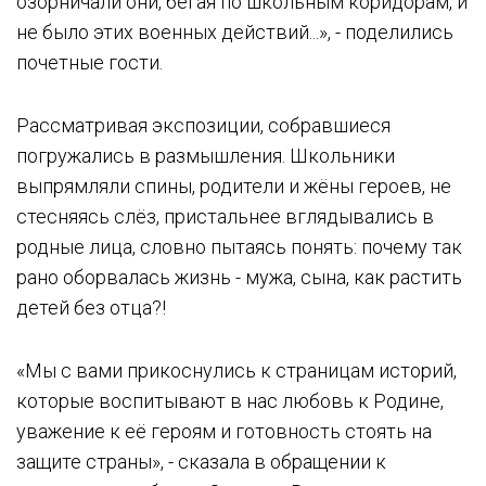
озорничали они, бегая по школьным коридорам, и
не было этих военных действий...», - поделились
почетные гости.
Рассматривая экспозиции, собравшиеся
погружались в размышления. Школьники
выпрямляли спины, родители и жёны героев, не
стесняясь слёз, пристальнее вглядывались в
родные лица, словно пытаясь понять: почему так
рано оборвалась жизнь - мужа, сына, как растить
детей без отца?!
«Мы с вами прикоснулись к страницам историй,
которые воспитывают в нас любовь к Родине,
уважение к её героям и готовность стоять на
защите страны», - сказала в обращении к