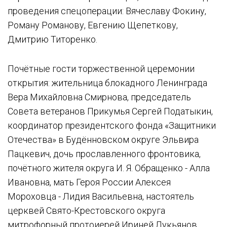
проведения спецоперации: Вячеславу Фокину,
Роману Романову, Евгению Щепеткову,
Дмитрию Титоренко.
Почётные гости торжественной церемонии
открытия: жительница блокадного Ленинграда
Вера Михайловна Смирнова, председатель
Совета ветеранов Прикумья Сергей Податыкин,
координатор президентского фонда «Защитники
Отечества» в Будённовском округе Эльвира
Пацкевич, дочь прославленного фронтовика,
почётного жителя округа И. Я. Обращенко - Алла
Ивановна, мать Героя России Алексея
Мороховца - Лидия Васильевна, настоятель
церквей Свято-Крестовского округа
митрофорный протоиерей Ириней Лукьянов,