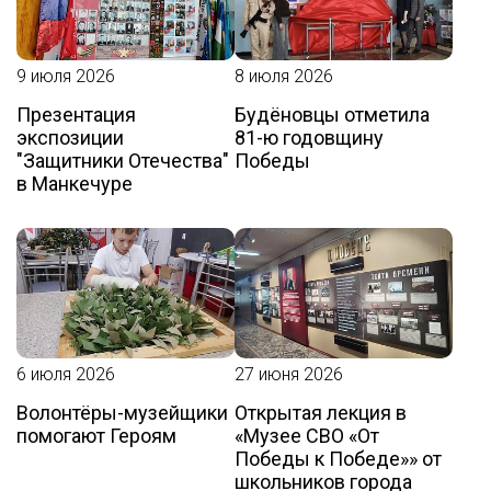
9 июля 2026
8 июля 2026
Презентация
Будёновцы отметила
экспозиции
81-ю годовщину
"Защитники Отечества"
Победы
в Манкечуре
6 июля 2026
27 июня 2026
Волонтёры-музейщики
Открытая лекция в
помогают Героям
«Музее СВО «От
Победы к Победе»» от
школьников города