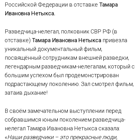
Российской Федерации в отставке
Тамара
Ивановна Нетыкса.
Разведчица-нелегал, полковник СВР РФ (в
отставке)
Тамара Ивановна Нетыкса
привезла
уникальный документальный фильм,
посвящённый сотрудникам внешней разведки,
легендарным разведчикам-нелегалам, который с
большим успехом был продемонстрирован
подрастающему поколению. Зал смотрел фильм,
затаив дыхание!
В своём замечательном выступлении перед
собравшимся юным поколением разведчица-
нелегал Тамара Ивановна Нетыкса сказала:
«
Наши разведчики – это прекрасные люди,