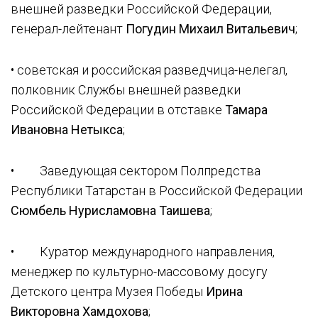
внешней разведки Российской Федерации,
генерал-лейтенант
Погудин Михаил Витальевич
;
• советская и российская разведчица-нелегал,
полковник Службы внешней разведки
Российской Федерации в отставке
Тамара
Ивановна Нетыкса
;
• Заведующая сектором Полпредства
Республики Татарстан в Российской Федерации
Сюмбель Нурисламовна Таишева
;
• Куратор международного направления,
менеджер по культурно-массовому досугу
Детского центра Музея Победы
Ирина
Викторовна Хамдохова
;