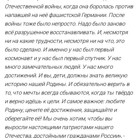
Отечественной войны, когда она боролась против
напавшей на неё фашистской Германии. После
войны тоже было непросто. Надо было заново
всё разрушенное восстанавливать. И, несмотря
ни на какие трудности, несмотря ни на что, это
было сделано. И именно у нас был первый
космонавт и у нас был первый спутник. У нас
много замечательных людей. У нас много
достижений. И вы, дети, должны знать великую
историю нашей Родины. И обязательно верить в
то, что мечты всегда сбываются, когда ты твёрдо
и верно идёшь к цели. И самое важное: любите
Родину, цените её достижения, защищайте и
оберегайте её! Мы очень хотим, чтобы вы
выросли настоящими патриотами нашего
Отечества, достойными гражданами России
», -