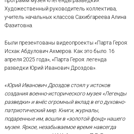
программ музея «Легенды разведки».
Художественный руководитель коллектива,
учитель начальных классов Сахибгареева Алина
Фазитовна.
Были презентованы видеопроекты «Парта Героя:
Исхак Абдулович Ахмеров. Как это было. 16
апреля 2025 года», «Парта Героя: легенда
разведки Юрий Иванович Дроздов».
«
Юрий Иванович Дроздов стоял у истоков
создания военно-исторического музея «Легенды
разведки» и внёс огромный вклад в его духовно-
патриотический мир. Книги, журналы,
подаренные им, вошли в «золотой фонд» нашего
музея. Яркое, незабываемое время навсегда