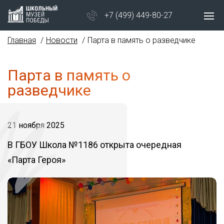
+7 (499) 449-80-27
Главная
Новости
Парта в память о разведчике
Парта в память о
разведчике
21 ноября 2025
В ГБОУ Школа №1186 открыта очередная
«Парта Героя»