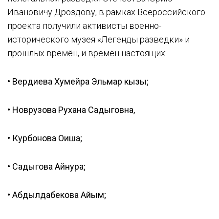
Ивановичу Дроздову, в рамках Всероссийского
проекта получили активисты военно-
исторического музея «Легенды разведки» и
прошлых времён, и времён настоящих:
• Вердиева Хумейра Эльмар кызы;
• Новрузова Рухана Садыговна,
• Курбонова Оиша;
• Садыгова Айнура;
• Абдылдабекова Айым;