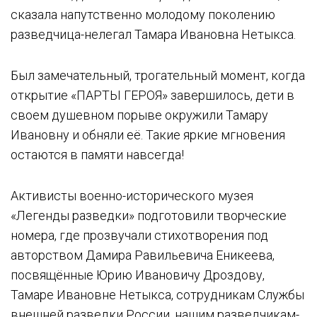
сказала напутственно молодому поколению
разведчица-нелегал Тамара Ивановна Нетыкса.
Был замечательный, трогательный момент, когда
открытие «ПАРТЫ ГЕРОЯ» завершилось, дети в
своем душевном порыве окружили Тамару
Ивановну и обняли её. Такие яркие мгновения
остаются в памяти навсегда!
Активисты военно-исторического музея
«Легенды разведки» подготовили творческие
номера, где прозвучали стихотворения под
авторством Дамира Равильевича Еникеева,
посвящённые Юрию Ивановичу Дроздову,
Тамаре Ивановне Нетыкса, сотрудникам Службы
внешней разведки России, нашим разведчикам-