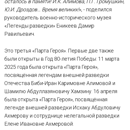
осталось в памяти! И.К. Алимова, П.Г. Громушкин,
Ю.И. Дроздов… Время великих!
», - поделился
руководитель военно-исторического музея
«Легенды разведки» Еникеев Дамир
Равильевич.
Это третья «Парта Героя». Первые две также
были открыты в Год 80-летия Победы: 11 марта
2025 года была открыта «Парта Героя»,
посвящённая легендам внешней разведки
Отечества Биби-Иран Каримовне Алимовой и
Шамилю Абдуллазяновичу Хамзину. 16 апреля
была открыта «Парта Героя», посвящённая
легенде внешней разведки Исхаку Абдуловичу
Ахмерову и сотруднице нелегальной разведки
Елене Ивановне Ахмеровой.