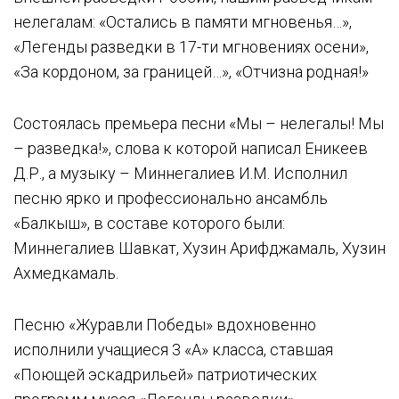
нелегалам: «Остались в памяти мгновенья…»,
«Легенды разведки в 17-ти мгновениях осени»,
«За кордоном, за границей…», «Отчизна родная!»
Состоялась премьера песни «Мы – нелегалы! Мы
– разведка!», слова к которой написал Еникеев
Д.Р., а музыку – Миннегалиев И.М. Исполнил
песню ярко и профессионально ансамбль
«Балкыш», в составе которого были:
Миннегалиев Шавкат, Хузин Арифджамаль, Хузин
Ахмедкамаль.
Песню «Журавли Победы»
вдохновенно
исполнили учащиеся 3 «А» класса, ставшая
«Поющей эскадрильей» патриотических