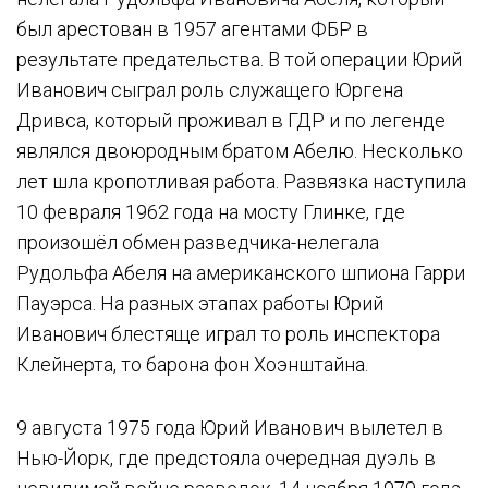
был арестован в 1957 агентами ФБР в
результате предательства. В той операции Юрий
Иванович сыграл роль служащего Юргена
Дривса, который проживал в ГДР и по легенде
являлся двоюродным братом Абелю. Несколько
лет шла кропотливая работа. Развязка наступила
10 февраля 1962 года на мосту Глинке, где
произошёл обмен разведчика-нелегала
Рудольфа Абеля на американского шпиона Гарри
Пауэрса. На разных этапах работы Юрий
Иванович блестяще играл то роль инспектора
Клейнерта, то барона фон Хоэнштайна.
9 августа 1975 года Юрий Иванович вылетел в
Нью-Йорк, где предстояла очередная дуэль в