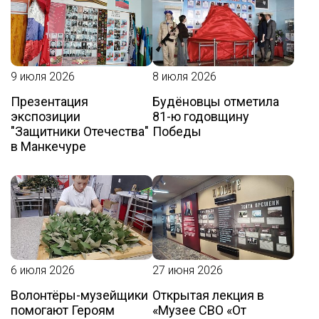
9 июля 2026
8 июля 2026
Презентация
Будёновцы отметила
экспозиции
81-ю годовщину
"Защитники Отечества"
Победы
в Манкечуре
6 июля 2026
27 июня 2026
Волонтёры-музейщики
Открытая лекция в
помогают Героям
«Музее СВО «От