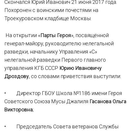
Скончался Юрий Иванович 21 июня 2017 года.
Похоронен с воинскими почестями на
Троекуровском кладбище Москвы.
На открытии «
Парты Героя
», посвящённой
генерал-майору, руководителю нелегальной
разведки, начальнику Управления «С»
нелегальной разведки Первого главного
управления КГБ СССР
Юрию Ивановичу
Дроздову
, со словами приветствия выступили:
• Директор ГБОУ Школа №1186 имени Героя
Советского Союза Мусы Джалиля
Гасанова Ольга
Викторовна
;
• Председатель Совета ветеранов Службы