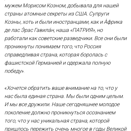
мужем Морисом Коэном, добывала для нашей
страны атомные секреты из США. Супруги
Коэны, хоть и были иностранцами, как и А́фрика
де лас Э́рас Гавила́н, наша «ПАТРИЯ», но
работали как советские разведчики. Все они были
проникнуты понимаем того, что Россия
справедливая страна, которая боролась с
фашистской Германией и одержала полную
победу
».
«
Хочется обратить ваше внимание на то, что у
нас была единая страна. Мы были одним целым.
И мы все дружили. Наше сегодняшнее молодое
поколение должно проникнуться осознанием
того, что у нас уникальная страна, которой
пришлось пережить очень многое в годы Великой