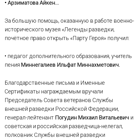
• Арзиматова Айкен...
За большую помощь, оказанную в работе военно-
исторического музея «Легенды разведки,
почётное право открыть «Парту Героя» получил:
• педагог дополнительного образования, учитель
пения
Миннегалиев Ильфат Миннахметович.
Благодарственные письма и Именные
Сертификаты награждаемым вручали
Председатель Совета ветеранов Службы
внешней разведки Российской Федерации,
генерал-лейтенант
Погудин Михаил Витальевич
и
советская и российская разведчица-нелегал,
полковник Службы внешней разведки