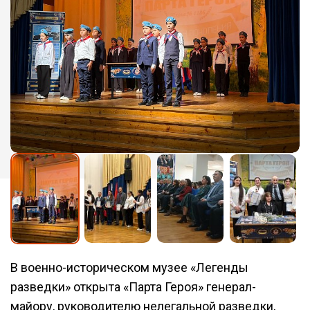
В военно-историческом музее «Легенды
разведки» открыта «Парта Героя»
генерал-
майору, руководителю нелегальной разведки,