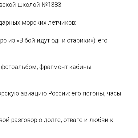
вской школой №1383.
дарных морских летчиков:
о из «В бой идут одни старики»): его
, фотоальбом, фрагмент кабины
рскую авиацию России: его погоны, часы,
ой разговор о долге, отваге и любви к