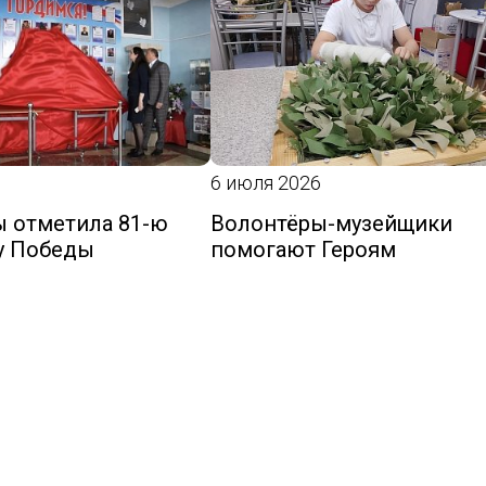
6 июля 2026
 отметила 81-ю
Волонтёры-музейщики
у Победы
помогают Героям