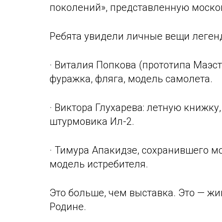
поколений», представленную моско
Ребята увидели личные вещи леген
· Виталия Попкова (прототипа Маэстр
фуражка, фляга, модель самолета.
· Виктора Глухарева: летную книжку
штурмовика Ил-2.
· Тимура Апакидзе, сохранившего мо
модель истребителя.
Это больше, чем выставка. Это — жив
Родине.