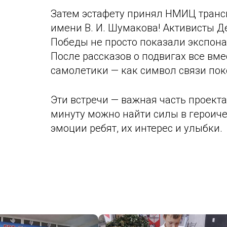
Затем эстафету принял НМИЦ транс
имени В. И. Шумакова! Активисты Д
Победы не просто показали экспона
После рассказов о подвигах все вм
самолетики — как символ связи пок
Эти встречи — важная часть проекта
минуту можно найти силы в героич
эмоции ребят, их интерес и улыбки.