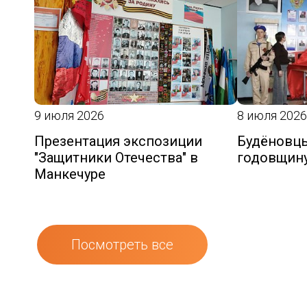
9 июля 2026
8 июля 2026
Презентация экспозиции
Будёновцы
"Защитники Отечества" в
годовщин
Манкечуре
Посмотреть все