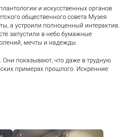
плантологии и искусственных органов
етского общественного совета Музея
ты, а устроили полноценный интерактив.
есте запустили в небо бумажные
олений, мечты и надежды.
. Они показывают, что даже в трудную
еских примерах прошлого. Искренние