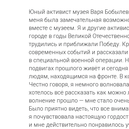
Юный активист музея Варя Бобылева
меня была замечательная возможно
вместе с музеем. Я и другие актив
городе в годы Великой Отечественно
трудились и приближали Победу. Кр
современных событий и рассказали 
в специальной военной операции. Н
подвигах прошлого живёт и сегодня
людям, находящимся на фронте. В 
Честно говоря, я немного волновала
хотелось всё рассказать как можно 
волнение прошло — мне стало очень 
Было приятно видеть, что все вним
я почувствовала настоящую гордост
и мне действительно понравилось у