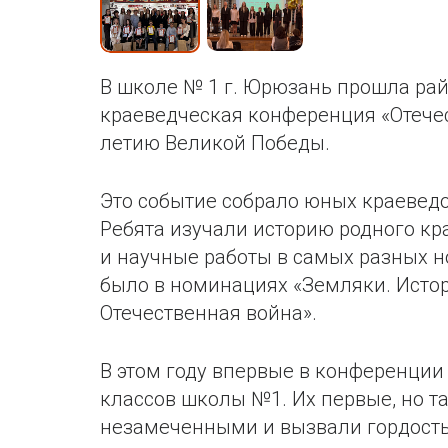
В школе № 1 г. Юрюзань прошла ра
краеведческая конференция «Отечест
летию Великой Победы.
Это событие собрало юных краеведо
Ребята изучали историю родного кр
и научные работы в самых разных н
было в номинациях «Земляки. Исто
Отечественная война».
В этом году впервые в конференции
классов школы №1. Их первые, но т
незамеченными и вызвали гордость 