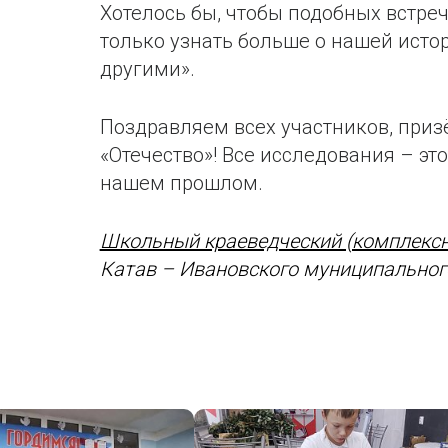
Хотелось бы, чтобы подобных встреч
только узнать больше о нашей исто
другими».
Поздравляем всех участников, при
«Отечество»! Все исследования – эт
нашем прошлом.
Школьный краеведческий (комплекс
Катав – Ивановского муниципально