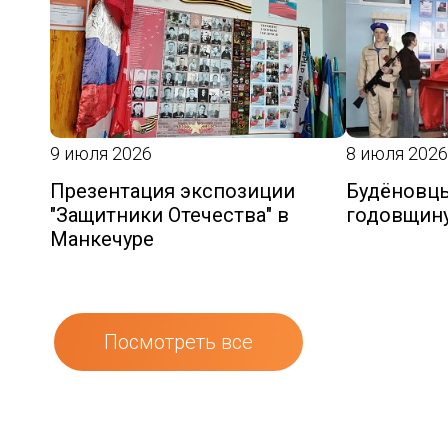
9 июля 2026
8 июля 2026
Презентация экспозиции
Будёновцы
"Защитники Отечества" в
годовщин
Манкечуре
Посмотреть все