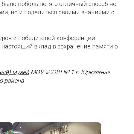
 было побольше, это отличный способ не
рии, но и поделиться своими знаниями с
зёров и победителей конференции
о настоящий вклад в сохранение памяти о
ный) музей
МОУ «СОШ № 1 г. Юрюзань»
го района