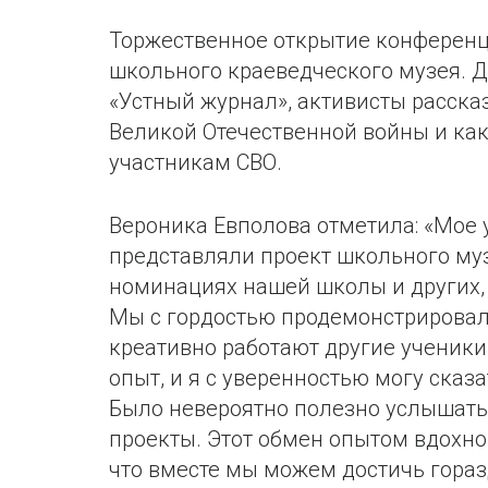
Торжественное открытие конференц
школьного краеведческого музея. 
«Устный журнал», активисты расск
Великой Отечественной войны и как
участникам СВО.
Вероника Евполова отметила: «Мое 
представляли проект школьного муз
номинациях нашей школы и других,
Мы с гордостью продемонстрировал
креативно работают другие ученики
опыт, и я с уверенностью могу сказ
Было невероятно полезно услышать 
проекты. Этот обмен опытом вдохно
что вместе мы можем достичь гораз