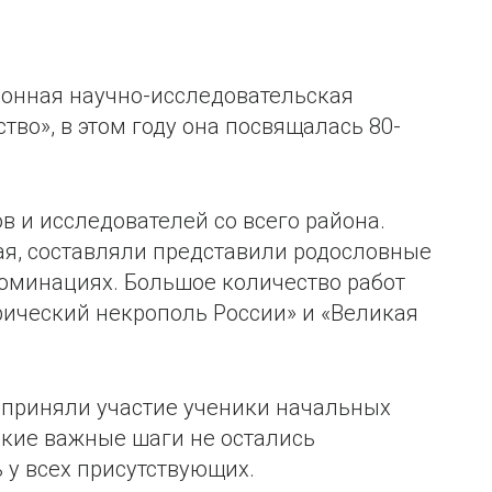
йонная научно-исследовательская
во», в этом году она посвящалась 80-
в и исследователей со всего района.
ая, составляли представили родословные
оминациях. Большое количество работ
рический некрополь России» и «Великая
 приняли участие ученики начальных
акие важные шаги не остались
у всех присутствующих.