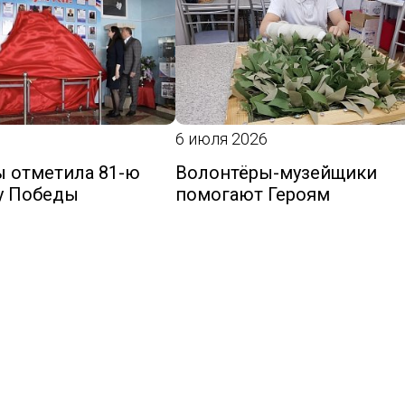
6 июля 2026
 отметила 81-ю
Волонтёры-музейщики
у Победы
помогают Героям