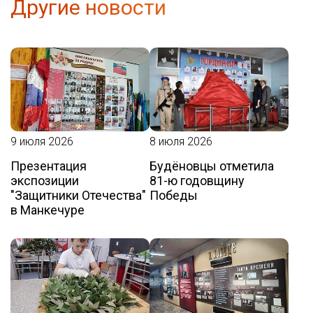
Другие новости
9 июля 2026
8 июля 2026
Презентация
Будёновцы отметила
экспозиции
81-ю годовщину
"Защитники Отечества"
Победы
в Манкечуре