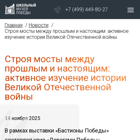
+7 (499) 449-80-27
Главная
Новости
Строя мосты между прошлым и настоящим: активное
изучение истории Великой Отечественной войны
Строя мосты между
прошлым и настоящим:
активное изучение истории
Великой Отечественной
войны
14 ноября 2025
В рамках выставки «Бастионы Победы»
состоялся квиз «Дорогами Победы»