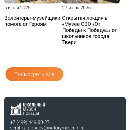
6 июля 2026
27 июня 2026
Волонтёры-музейщики
Открытая лекция в
помогают Героям
«Музее СВО «От
Победы к Победе»» от
школьников города
Твери
Посмотреть все
+7 (499) 449-80-27
sertifikatpobedy@victorymuseum.ru