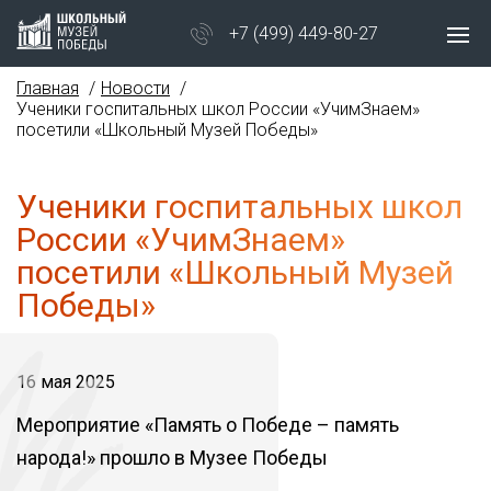
+7 (499) 449-80-27
Главная
Новости
Ученики госпитальных школ России «УчимЗнаем»
посетили «Школьный Музей Победы»
Ученики госпитальных школ
России «УчимЗнаем»
посетили «Школьный Музей
Победы»
16 мая 2025
Мероприятие «Память о Победе – память
народа!» прошло в Музее Победы