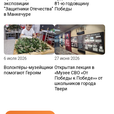
экспозиции
81-ю годовщину
"Защитники Отечества"
Победы
в Манкечуре
6 июля 2026
27 июня 2026
Волонтёры-музейщики
Открытая лекция в
помогают Героям
«Музее СВО «От
Победы к Победе»» от
школьников города
Твери