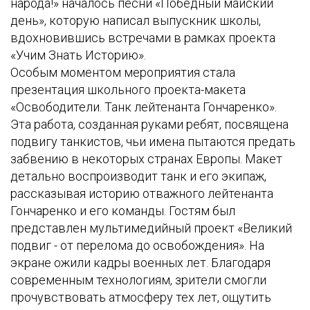
народа!» началось песни «Победный майский
день», которую написал выпускник школы,
вдохновившись встречами в рамках проекта
«Учим Знать Историю».
Особым моментом мероприятия стала
презентация школьного проекта-макета
«Освободители. Танк лейтенанта Гончаренко».
Эта работа, созданная руками ребят, посвящена
подвигу танкистов, чьи имена пытаются предать
забвению в некоторых странах Европы. Макет
детально воспроизводит танк и его экипаж,
рассказывая историю отважного лейтенанта
Гончаренко и его команды. Гостям был
представлен мультимедийный проект «Великий
подвиг - от перелома до освобождения». На
экране ожили кадры военных лет. Благодаря
современным технологиям, зрители смогли
прочувствовать атмосферу тех лет, ощутить