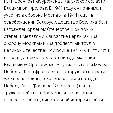
пути фронтовика, уроженца Калужской области
Владимира Фролова. В 1941 году он принимал
участие в обороне Москвы, в 1944 году - в
освобождении Беларуси, дошел до Берлина, был
награжден орденом Отечественной войны II
степени, медалями «За взятие Берлина», «За
оборону Москвы» и «За доблестный труд в
Великой Отечественной войне 1941-1945 гг.». Эти
награды, а также компас, принадлежавший
Владимиру Фролову, могут увидеть гости Музея
Победы. Жена фронтовика, которую он встретил
уже после войны, тоже внесла свой вклад в
Победу. Анна Фролова (Костикова) была
труженицей тыла. Временная экспозиция
расскажет об их удивительной истории любви.