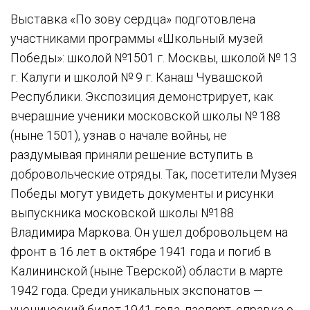
Выставка «По зову сердца» подготовлена
участниками программы «Школьный музей
Победы»: школой №1501 г. Москвы, школой № 13
г. Калуги и школой № 9 г. Канаш Чувашской
Республики. Экспозиция демонстрирует, как
вчерашние ученики московской школы № 188
(ныне 1501), узнав о начале войны, не
раздумывая приняли решение вступить в
добровольческие отряды. Так, посетители Музея
Победы могут увидеть документы и рисунки
выпускника московской школы №188
Владимира Маркова. Он ушел добровольцем на
фронт в 16 лет в октябре 1941 года и погиб в
Калининской (ныне Тверской) области в марте
1942 года. Среди уникальных экспонатов —
ученический билет 1941 года, паспорт, справка о