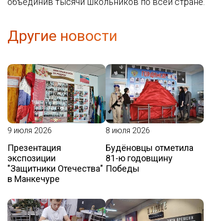
объединив тысячи школьников по всей стране.
Другие новости
9 июля 2026
8 июля 2026
Презентация
Будёновцы отметила
экспозиции
81-ю годовщину
"Защитники Отечества"
Победы
в Манкечуре