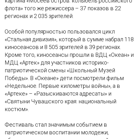
картина «Мосеев остров: колыбель российского
флота» того же режиссера – 37 показов в 22
регионах и 2 035 зрителей.
Особой популярностью пользовался цикл
«Стальная дивизия», который в сумме набрал 118
киносеансов и 8 505 зрителей в 39 регионах.
Кроме того, киносеансы прошли в ВДЦ «Океан» и
МДЦ «Артек» для участников историко-
патриотической смены «Школьный Музей
Победы». В «Океане» дети посмотрели фильм
«Недельное. Первые километры войны», а в
«Артеке» – «Разыскиваются адресаты» и
«Святыни Чувашского края: национальный
костюм».
Фестиваль стал значимым событием в
патриотическом воспитании молодежи,