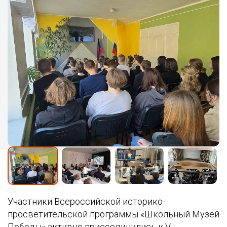
Участники Всероссийской историко-
просветительской программы «Школьный Музей
Победы» активно присоединились к V