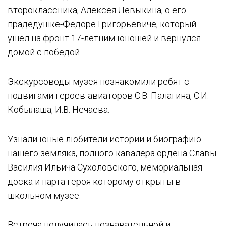
второклассника, Алексея Левыкина, о его
прадедушке-Фёдоре Григорьевиче, который
ушёл на фронт 17-летним юношей и вернулся
домой с победой.
Экскурсоводы музея познакомили ребят с
подвигами героев-авиаторов С.В. Палагина, С.И.
Кобылаша, И.В. Нечаева.
Узнали юные любители истории и биографию
нашего земляка, полного кавалера ордена Славы
Василия Ильича Сухоловского, мемориальная
доска и парта героя которому открыты в
школьном музее.
Встреча получилась познавательной и