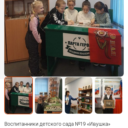
Воспитанники детского сада №19 «Ивушка»