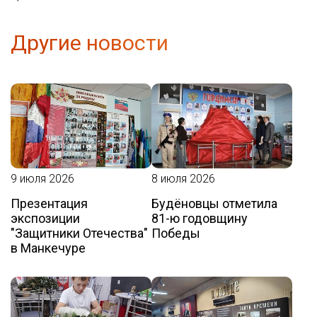
Другие новости
9 июля 2026
8 июля 2026
Презентация
Будёновцы отметила
экспозиции
81-ю годовщину
"Защитники Отечества"
Победы
в Манкечуре