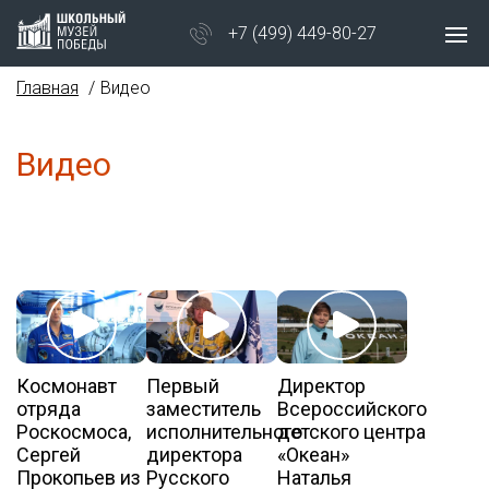
+7 (499) 449-80-27
Главная
Видео
Видео
Космонавт
Первый
Директор
отряда
заместитель
Всероссийского
Роскосмоса,
исполнительного
детского центра
Сергей
директора
«Океан»
Прокопьев из
Русского
Наталья