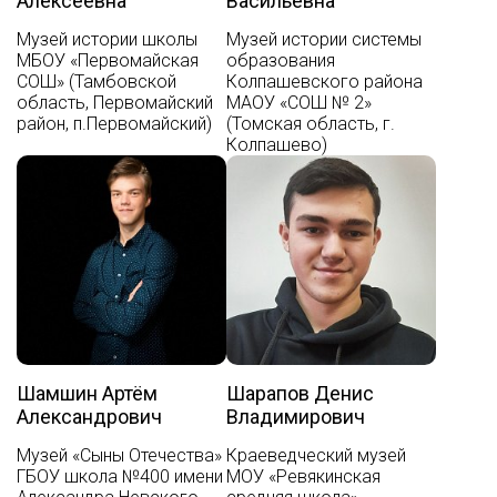
Алексеевна
Васильевна
Музей истории школы
Музей истории системы
МБОУ «Первомайская
образования
СОШ» (Тамбовской
Колпашевского района
область, Первомайский
МАОУ «СОШ № 2»
район, п.Первомайский)
(Томская область, г.
Колпашево)
Шамшин Артём
Шарапов Денис
Александрович
Владимирович
Музей «Сыны Отечества»
Краеведческий музей
ГБОУ школа №400 имени
МОУ «Ревякинская