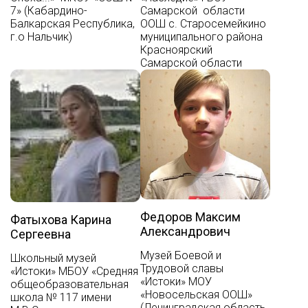
7» (Кабардино-
Самарской области
Балкарская Республика,
ООШ с. Старосемейкино
г.о Нальчик)
муниципального района
Красноярский
Самарской области
Федоров Максим
Фатыхова Карина
Александрович
Сергеевна
Музей Боевой и
Школьный музей
Трудовой славы
«Истоки» МБОУ «Средняя
«Истоки» МОУ
общеобразовательная
«Новосельская ООШ»
школа № 117 имени
(Ленинградская область,