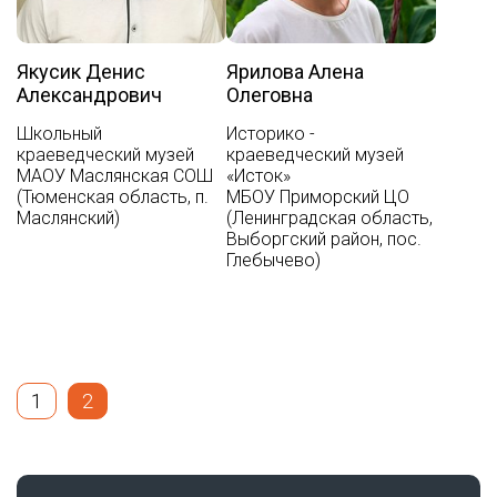
Якусик Денис
Ярилова Алена
Александрович
Олеговна
Школьный
Историко -
краеведческий музей
краеведческий музей
МАОУ Маслянская СОШ
«Исток»
(Тюменская область, п.
МБОУ Приморский ЦО
Маслянский)
(Ленинградская область,
Выборгский район, пос.
Глебычево)
1
2