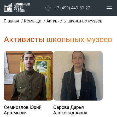
+7 (499) 449-80-27
Главная
Команда
Активисты школьных музеев
Активисты школьных музеев
Семисалов Юрий
Серова Дарья
Артемович
Александровна