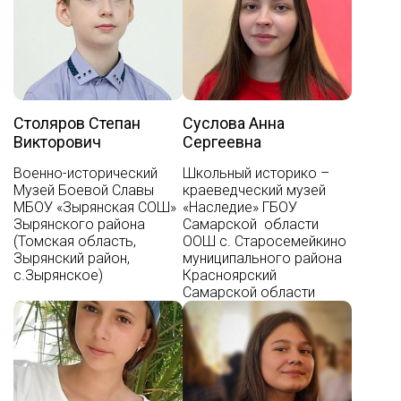
Столяров Степан
Суслова Анна
Викторович
Сергеевна
Военно-исторический
Школьный историко –
Музей Боевой Славы
краеведческий музей
МБОУ «Зырянская СОШ»
«Наследие» ГБОУ
Зырянского района
Самарской области
(Томская область,
ООШ с. Старосемейкино
Зырянский район,
муниципального района
с.Зырянское)
Красноярский
Самарской области