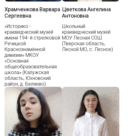
Храмченкова Варвара
Цветкова Ангелина
Сергеевна
Антоновна
«Историко -
Школьный
краеведческий музей
краеведческий музей
имени 194- й стрелковой
МОУ Лесная СОШ
Речицкой
(Тверская область,
Краснознамённой
Лесной МО, с. Лесное)
дивизии» МКОУ
«Основная
общеобразовательная
школа» (Калужская
область, Юхновский
район, д. Беляево)