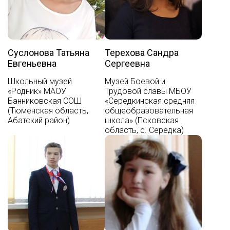
Суслонова Татьяна
Терехова Сандра
Евгеньевна
Сергеевна
Школьный музей
Музей Боевой и
«Родник» МАОУ
Трудовой славы МБОУ
Банниковская СОШ
«Середкинская средняя
(Тюменская область,
общеобразовательная
Абатский район)
школа» (Псковская
область, с. Середка)