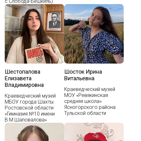
с.Слобода-Бешкиль)
Шестопалова
Шосток Ирина
Елизавета
Витальевна
Владимировна
Краеведческий музей
МОУ «Ревякинская
Краеведческий музей
средняя школа»
МБОУ города Шахты
Ясногорского района
Ростовской области
Тульской области
«Гимназия №10 имени
В.М.Шаповалова»