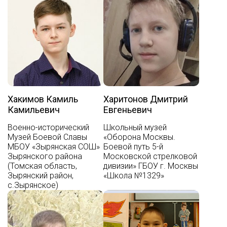
Хакимов Камиль
Харитонов Дмитрий
Камильевич
Евгеньевич
Военно-исторический
Школьный музей
Музей Боевой Славы
«Оборона Москвы.
МБОУ «Зырянская СОШ»
Боевой путь 5-й
Зырянского района
Московской стрелковой
(Томская область,
дивизии» ГБОУ г. Москвы
Зырянский район,
«Школа №1329»
с.Зырянское)