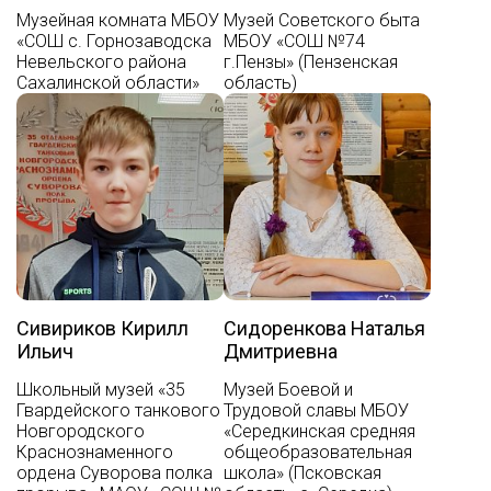
Музейная комната МБОУ
Музей Советского быта
«СОШ с. Горнозаводска
МБОУ «СОШ №74
Невельского района
г.Пензы» (Пензенская
Сахалинской области»
область)
Сивириков Кирилл
Сидоренкова Наталья
Ильич
Дмитриевна
Школьный музей «35
Музей Боевой и
Гвардейского танкового
Трудовой славы МБОУ
Новгородского
«Середкинская средняя
Краснознаменного
общеобразовательная
ордена Суворова полка
школа» (Псковская