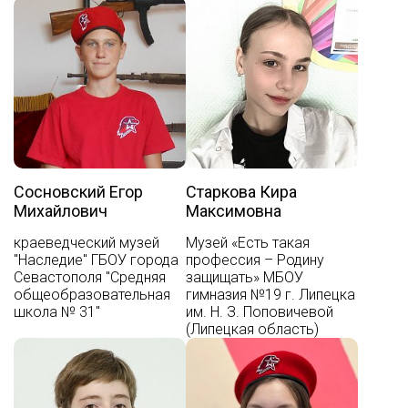
Сосновский Егор
Старкова Кира
Михайлович
Максимовна
краеведческий музей
Музей «Есть такая
"Наследие" ГБОУ города
профессия – Родину
Севастополя "Средняя
защищать» МБОУ
общеобразовательная
гимназия №19 г. Липецка
школа № 31"
им. Н. З. Поповичевой
(Липецкая область)