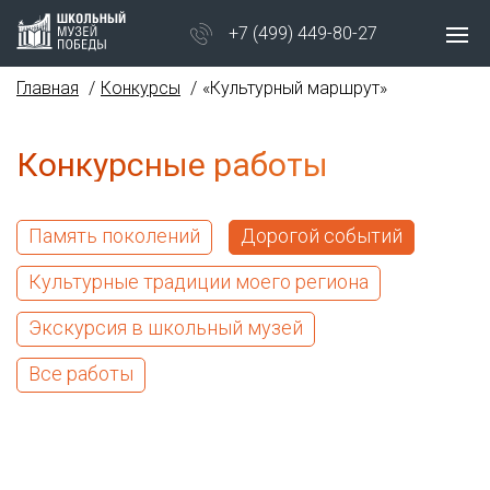
+7 (499) 449-80-27
Главная
Конкурсы
«Культурный маршрут»
Конкурсные работы
Память поколений
Дорогой событий
Культурные традиции моего региона
Экскурсия в школьный музей
Все работы