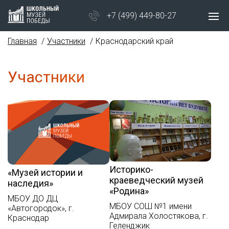
+7 (499) 449-80-27
Главная
Участники
Краснодарский край
Участники
Историко-
«Музей истории и
краеведческий музей
наследия»
«Родина»
МБОУ ДО ДЦ
МБОУ СОШ №1 имени
«Автогородок», г.
Адмирала Холостякова, г.
Краснодар
Геленджик