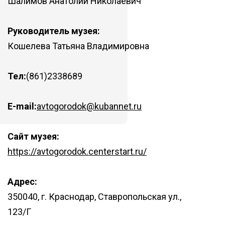
Шалимов Анатолий Николаевич
Руководитель музея:
Кошелева Татьяна Владимировна
Тел:
(861)2338689
E-mail:
avtogorodok@kubannet.ru
Сайт музея:
https://avtogorodok.centerstart.ru/
Адрес:
350040, г. Краснодар, Ставропольская ул.,
123/Г