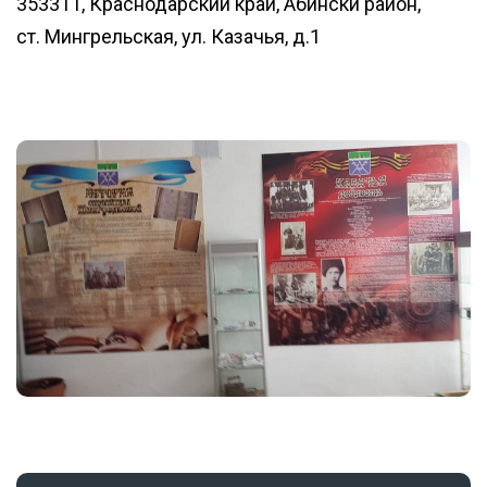
353311, Краснодарский край, Абински район,
ст. Мингрельская, ул. Казачья, д.1