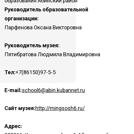
образования Абинский район
Руководитель образовательной
организации:
Парфенова Оксана Викторовна
Руководитель музея:
Пятибратова Людмила Владимировна
Тел:
+7(86150)97-5-5
E-mail:
school6@abin.kubannet.ru
Сайт музея:
http://mingsosh6.ru/
Адрес: