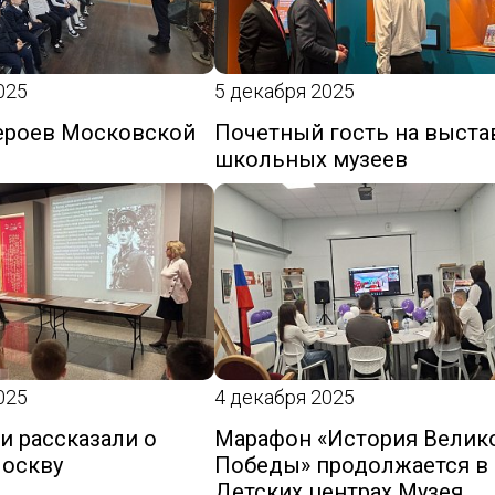
025
5 декабря 2025
ероев Московской
Почетный гость на выста
школьных музеев
025
4 декабря 2025
 рассказали о
Марафон «История Велик
Москву
Победы» продолжается в
Детских центрах Музея