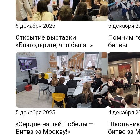
6 декабря 2025
5 декабря 2
Открытие выставки
Помним г
«Благодарите, что была…»
битвы
5 декабря 2025
4 декабря 2
«Сердце нашей Победы —
Школьники
Битва за Москву!»
битве за 