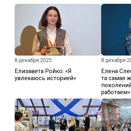
8 декабря 2025
8 декабря 2
Елизавета Ройко: «Я
Елена Слес
увлекаюсь историей»
та самая 
поколений
работаем»