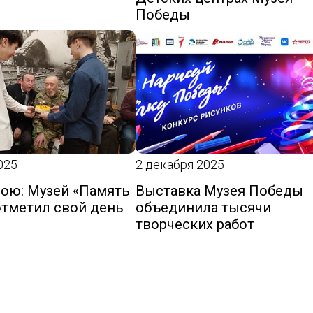
Победы
025
2 декабря 2025
трою: Музей «Память
Выставка Музея Победы
отметил свой день
объединила тысячи
творческих работ