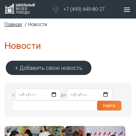
+7 (499) 449-80-27
Главная
Новости
Новости
+ Добавить свою новость
с:
до:
Найти