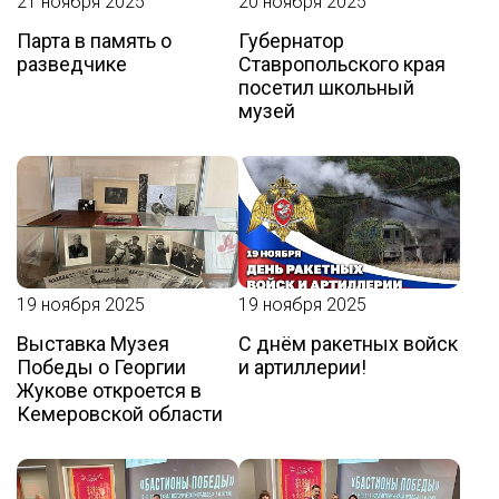
21 ноября 2025
20 ноября 2025
Парта в память о
Губернатор
разведчике
Ставропольского края
посетил школьный
музей
19 ноября 2025
19 ноября 2025
Выставка Музея
С днём ракетных войск
Победы о Георгии
и артиллерии!
Жукове откроется в
Кемеровской области