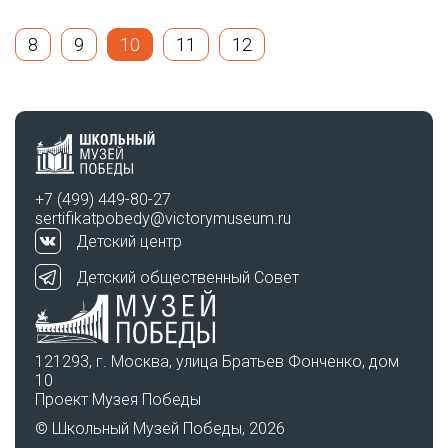
8
9
10
11
12
+7 (499) 449-80-27
sertifikatpobedy@victorymuseum.ru
Детский центр
Детский общественный Совет
121293, г. Москва, улица Братьев Фонченко, дом
10
Проект Музея Победы
© Школьный Музей Победы, 2026