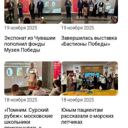
19 ноября 2025
19 ноября 2025
Экспонат из Чувашии
Завершилась выставка
пополнил фонды
«Бастионы Победы»
Музея Победы
18 ноября 2025
18 ноября 2025
«Помним. Сурский
Юным пациентам
рубеж»: московские
рассказали о морских
школьники
летчиках
прикоснулись к